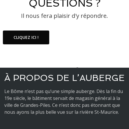
QUESTIONS ?
Il nous fera plaisir d'y répondre.
CLIQUEZ ICI !
À PROPOS DE L’AUBERGE
Le Bôme n’est pas qu’une simple auberge. Dès la fin du
19e siècle, le bâtiment servait de magasin général à la
ville de Grandes-Piles. Ce n’est donc pas étonnant que
nous ayons la plus belle vue sur la rivière St-Maurice.